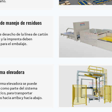
rlo.
 de manejo de residuos
e desecho de la línea de cartón
 y la imprenta deben
 para el embalaje.
rma elevadora
orma elevadora se puede
 como parte del sistema
tico, para transportar
 hacia arriba y hacia abajo.