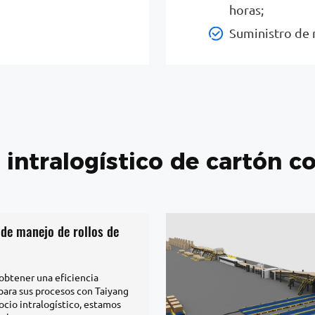
horas;
Suministro de 
 intralogístico de cartón c
de manejo de rollos de
obtener una eficiencia
 para sus procesos con Taiyang
ocio intralogístico, estamos