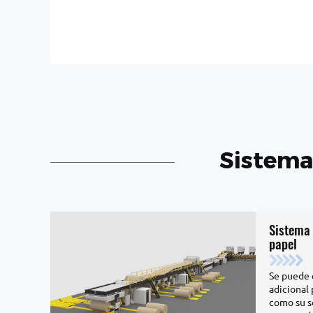
Sistema
Sistema 
papel
Se puede 
adicional
como su s