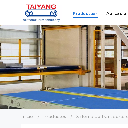
Productos
Aplicacio
Inicio
Productos
Sistema de transporte 