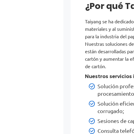
¿Por qué T
Taiyang se ha dedicado
materiales y al suminis
para la industria del p
Nuestras soluciones de
están desarrolladas par
cartón y aumentar la ef
de cartón.
Nuestros servicios 
Solución profes
procesamiento 
Solución eficie
corrugado;
Sesiones de cap
Consulta telefó