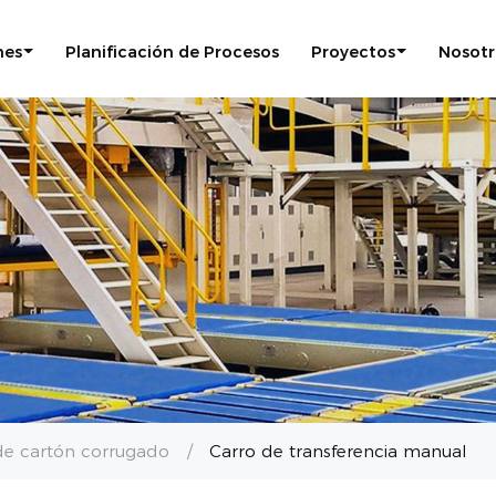
nes
Planificación de Procesos
Proyectos
Nosotr
de cartón corrugado
Carro de transferencia manual