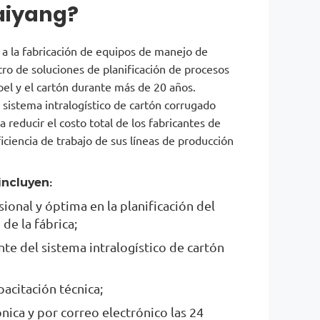
aiyang?
 a la fabricación de equipos de manejo de
tro de soluciones de planificación de procesos
apel y el cartón durante más de 20 años.
 sistema intralogístico de cartón corrugado
a reducir el costo total de los fabricantes de
iciencia de trabajo de sus líneas de producción
incluyen:
ional y óptima en la planificación del
de la fábrica;
nte del sistema intralogístico de cartón
acitación técnica;
nica y por correo electrónico las 24