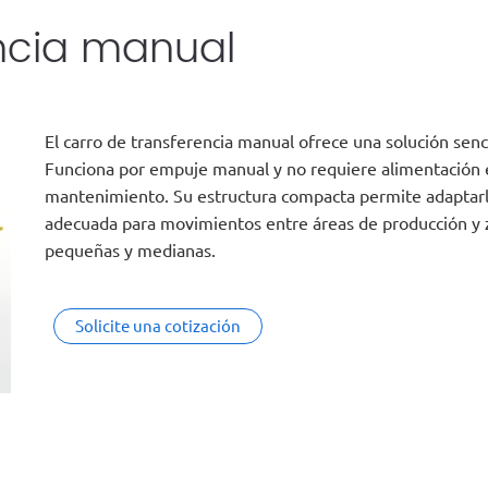
ncia manual
El carro de transferencia manual ofrece una solución senci
Funciona por empuje manual y no requiere alimentación el
mantenimiento. Su estructura compacta permite adaptarlo 
adecuada para movimientos entre áreas de producción y
pequeñas y medianas.
Solicite una cotización