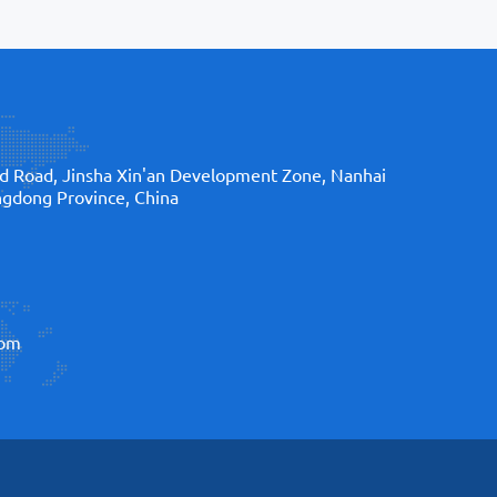
d Road, Jinsha Xin'an Development Zone, Nanhai
angdong Province, China
com