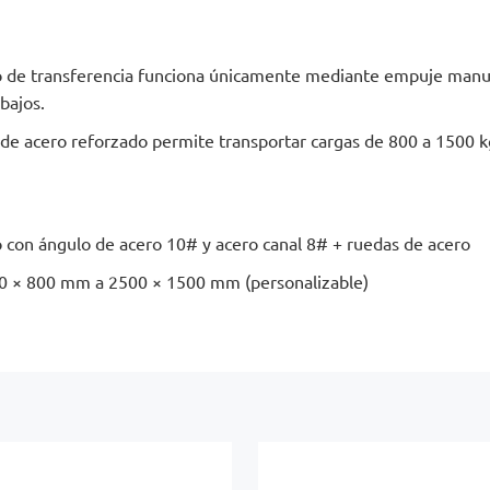
o de transferencia funciona únicamente mediante empuje manual
bajos.
de acero reforzado permite transportar cargas de 800 a 1500 kg
 con ángulo de acero 10# y acero canal 8# + ruedas de acero
 × 800 mm a 2500 × 1500 mm (personalizable)