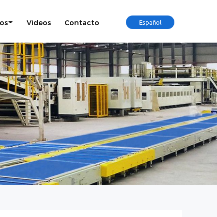
os
Videos
Contacto
Español