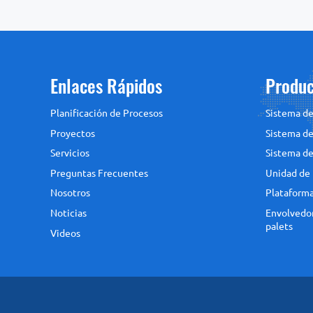
Enlaces Rápidos
Produc
Planificación de Procesos
Sistema de
Proyectos
Sistema de
Servicios
Sistema de
Preguntas Frecuentes
Unidad de 
Nosotros
Plataforma
Noticias
Envolvedor
palets
Videos