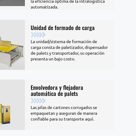
la eficiencia óptima de la intralogística
automatizada.
Unidad de formado de carga
La unidad/sistema de formación de
carga consta de paletizador, dispensador
de palets y transportador, su operación
presenta un bajo costo.
Envolvedora y flejadora
automática de palets
Las pilas de cartones corrugados se
empaquetan y aseguran de manera
confiable para su transporte aquí.