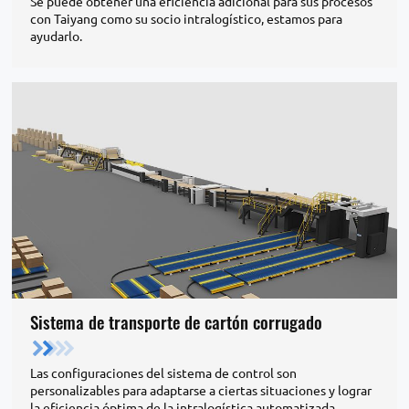
Se puede obtener una eficiencia adicional para sus procesos
con Taiyang como su socio intralogístico, estamos para
ayudarlo.
Sistema de transporte de cartón corrugado
Las configuraciones del sistema de control son
personalizables para adaptarse a ciertas situaciones y lograr
la eficiencia óptima de la intralogística automatizada.