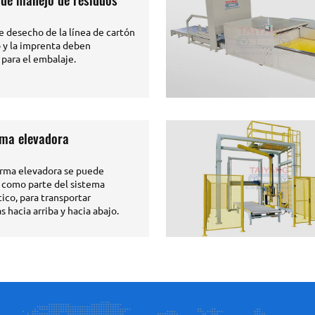
e desecho de la línea de cartón
 y la imprenta deben
 para el embalaje.
rma elevadora
orma elevadora se puede
 como parte del sistema
tico, para transportar
 hacia arriba y hacia abajo.