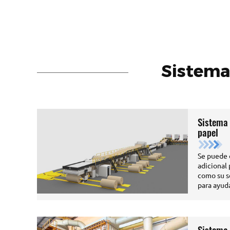
Sistema
Sistema 
papel
Se puede 
adicional
como su s
para ayuda
Sistema