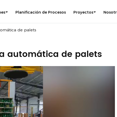
nes
Planificación de Procesos
Proyectos
Nosotr
tomática de palets
ra automática de palets