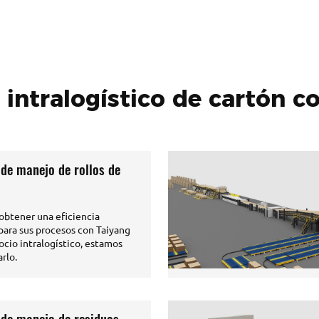
 intralogístico de cartón c
de manejo de rollos de
obtener una eficiencia
 para sus procesos con Taiyang
ocio intralogístico, estamos
rlo.
 de manejo de residuos