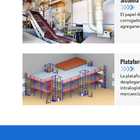
El papel d
corrugado
agregarse
Platafo
La plataf
desplegar
intralogís
mercancías