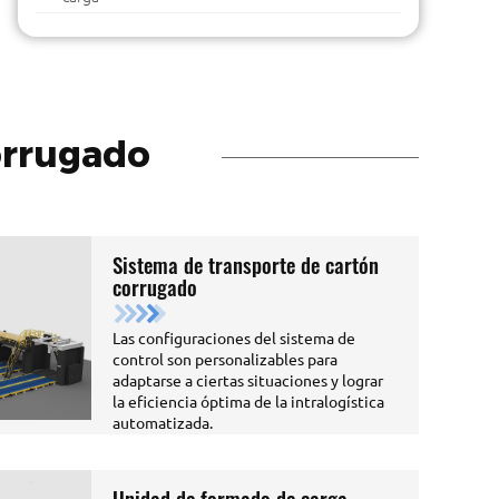
orrugado
Sistema de transporte de cartón
corrugado
Las configuraciones del sistema de
control son personalizables para
adaptarse a ciertas situaciones y lograr
la eficiencia óptima de la intralogística
automatizada.
Unidad de formado de carga