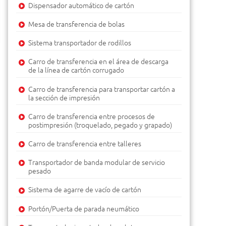
Dispensador automático de cartón
Mesa de transferencia de bolas
Sistema transportador de rodillos
Carro de transferencia en el área de descarga
de la línea de cartón corrugado
Carro de transferencia para transportar cartón a
la sección de impresión
Carro de transferencia entre procesos de
postimpresión (troquelado, pegado y grapado)
Carro de transferencia entre talleres
Transportador de banda modular de servicio
pesado
Sistema de agarre de vacío de cartón
Portón/Puerta de parada neumático