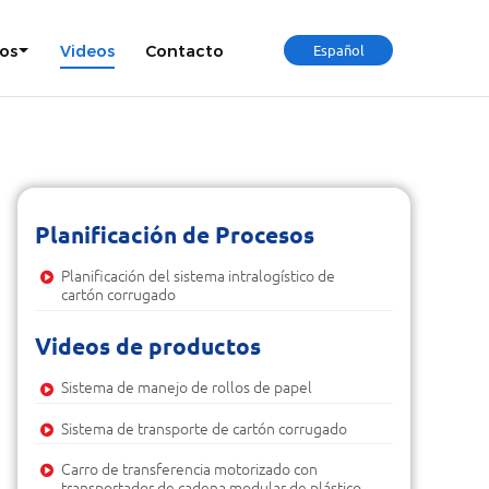
os
Videos
Contacto
Español
Planificación de Procesos
Planificación del sistema intralogístico de
cartón corrugado
Videos de productos
Sistema de manejo de rollos de papel
Sistema de transporte de cartón corrugado
Carro de transferencia motorizado con
transportador de cadena modular de plástico