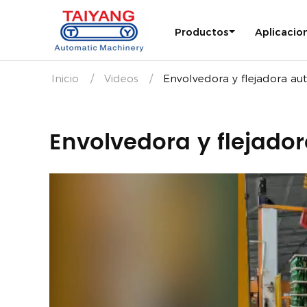
Productos
Aplicacio
Inicio
Videos
Envolvedora y flejadora au
Envolvedora y flejado